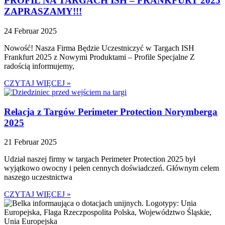
PROFIL NA TARGACH ISH – FRANKFURT 2025
ZAPRASZAMY!!!
24 Februar 2025
Nowość! Nasza Firma Będzie Uczestniczyć w Targach ISH
Frankfurt 2025 z Nowymi Produktami – Profile Specjalne Z
radością informujemy,
CZYTAJ WIĘCEJ »
Relacja z Targów Perimeter Protection Norymberga
2025
21 Februar 2025
Udział naszej firmy w targach Perimeter Protection 2025 był
wyjątkowo owocny i pełen cennych doświadczeń. Głównym celem
naszego uczestnictwa
CZYTAJ WIĘCEJ »