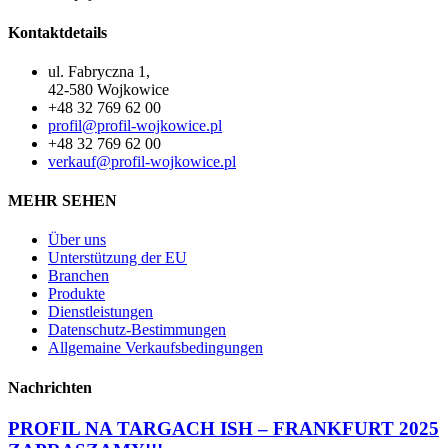
Kontaktdetails
ul. Fabryczna 1,
42-580 Wojkowice
+48 32 769 62 00
profil@profil-wojkowice.pl
+48 32 769 62 00
verkauf@profil-wojkowice.pl
MEHR SEHEN
Über uns
Unterstützung der EU
Branchen
Produkte
Dienstleistungen
Datenschutz-Bestimmungen
Allgemaine Verkaufsbedingungen
Nachrichten
PROFIL NA TARGACH ISH – FRANKFURT 2025