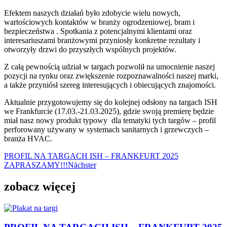
Efektem naszych działań było zdobycie wielu nowych,
wartościowych kontaktów w branży ogrodzeniowej, bram i
bezpieczeństwa . Spotkania z potencjalnymi klientami oraz
interesariuszami branżowymi przyniosły konkretne rezultaty i
otworzyły drzwi do przyszłych wspólnych projektów.
Z całą pewnością udział w targach pozwolił na umocnienie naszej
pozycji na rynku oraz zwiększenie rozpoznawalności naszej marki,
a także przyniósł szereg interesujących i obiecujących znajomości.
Aktualnie przygotowujemy się do kolejnej odsłony na targach ISH
we Frankfurcie (17.03.-21.03.2025), gdzie swoją premierę będzie
miał nasz nowy produkt typowy dla tematyki tych targów – profil
perforowany używany w systemach sanitarnych i grzewczych –
branża HVAC.
PROFIL NA TARGACH ISH – FRANKFURT 2025
ZAPRASZAMY!!!
Nächster
zobacz więcej