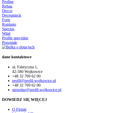
Profine
Rehau
Decco
Deceuninck
Foris
Roplasto
Spectus
Wital
Profile specjalne
Pozostałe
dane kontaktowe
ul. Fabryczna 1,
42-580 Wojkowice
+48 32 769 62 00
profil@profil-wojkowice.pl
+48 32 769 62 00
sprzedaz@profil-wojkowice.pl
DOWIEDZ SIĘ WIĘCEJ
O Firmie