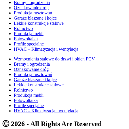
Bramy i ogrodzenia
Oznakowanie dróg
Produkcja rusztowań
Garaże blaszane i kojce
Lekkie konstrukcje stalowe
Rolnictwo
Produkcja mebli
Fotowoltaika
Profile specjalne
HVAC – Klimatyzacja i wentylacja
Wzmocnienia stalowe do drzwi i okien PCV
Bramy i ogrodzenia
Oznakowanie dróg
Produkcja rusztowań
Garaże blaszane i kojce
Lekkie konstrukcje stalowe
Rolnictwo
Produkcja mebli
Fotowoltaika
Profile specjalne
HVAC – Klimatyzacja i wentylacja
Ⓒ 2026 - All Rights Are Reserved